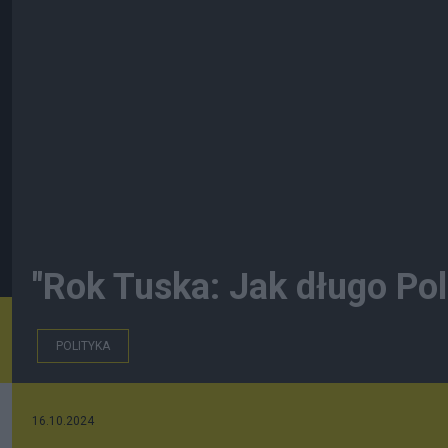
"Rok Tuska: Jak długo Po
POLITYKA
16.10.2024