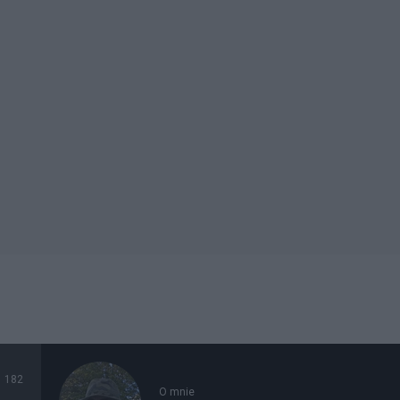
182
O mnie