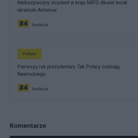
Niebezpieczny incydent w kraju NATO. Akurat leciał
ukraiński Antonow
Redakcja
Polityka
Pierwszy rok prezydentury. Tak Polacy oceniają
Nawrockiego
Redakcja
Komentarze