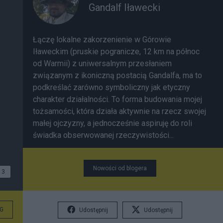
Gandalf Iławecki
Łączę lokalne zakorzenienie w Górowie
Iławeckim (pruskie pogranicze, 12 km na północ
od Warmii) z uniwersalnym przesłaniem
związanym z ikoniczną postacią Gandalfa, ma to
podkreślać zarówno symboliczny jak etyczny
charakter działalności. To forma budowania mojej
tożsamości, która działa aktywnie na rzecz swojej
małej ojczyzny, a jednocześnie aspiruję do roli
świadka obserwowanej rzeczywistości...
Nowości od blogera
3
G
Udostępnij
Udostępnij