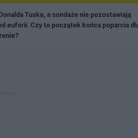
Donalda Tuska, a sondaże nie pozostawiają
d euforii. Czy to początek końca poparcia dl
zenie?