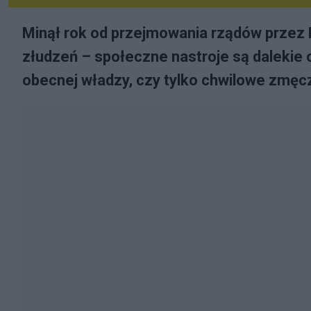
Minął rok od przejmowania rządów przez 
złudzeń – społeczne nastroje są dalekie o
obecnej władzy, czy tylko chwilowe zmęc