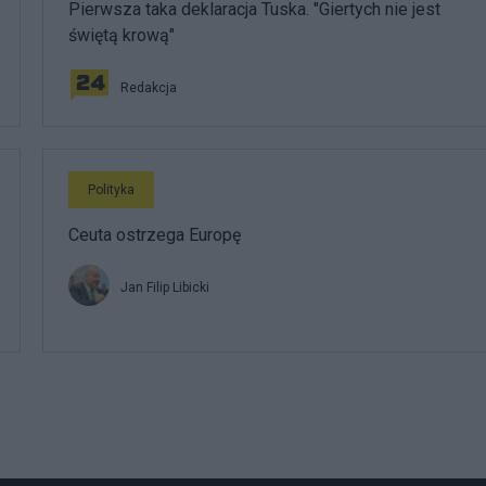
Pierwsza taka deklaracja Tuska. "Giertych nie jest
świętą krową"
Redakcja
Polityka
Ceuta ostrzega Europę
Jan Filip Libicki