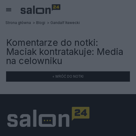
Strona główna
Blogi
Gandalf Iławecki
Komentarze do notki:
Maciak kontratakuje: Media
na celowniku
« WRÓĆ DO NOTKI