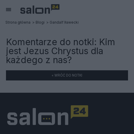
Strona główna
Blogi
Gandalf Iławecki
Komentarze do notki:
Kim
jest Jezus Chrystus dla
każdego z nas?
« WRÓĆ DO NOTKI