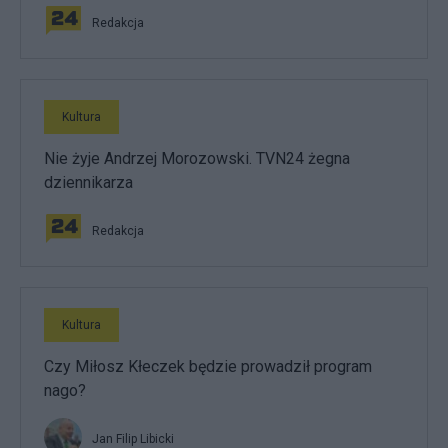
Redakcja
Kultura
Nie żyje Andrzej Morozowski. TVN24 żegna
dziennikarza
Redakcja
Kultura
Czy Miłosz Kłeczek będzie prowadził program
nago?
Jan Filip Libicki