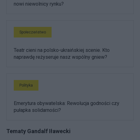
nowi niewolnicy rynku?
Społeczeństwo
Teatr cieni na polsko-ukraińskiej scenie. Kto
naprawdę reżyseruje nasz wspólny gniew?
Polityka
Emerytura obywatelska: Rewolucja godności czy
pułapka solidarności?
Tematy Gandalf Iławecki