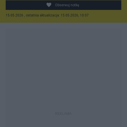
Obserwuj notkę
15.05.2026 , ostatnia aktualizacja: 15.05.2026, 10:07