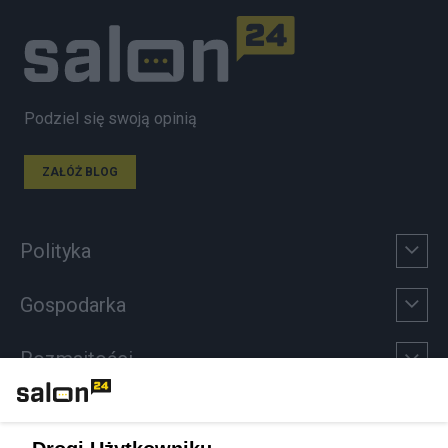
Podziel się swoją opinią
ZAŁÓŻ BLOG
Polityka
Gospodarka
Rozmaitości
Technologie