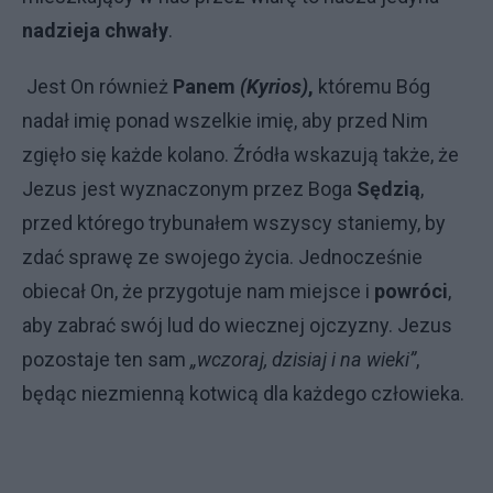
nadzieja chwały
.
Jest On również
Panem
(Kyrios)
,
któremu Bóg
nadał imię ponad wszelkie imię, aby przed Nim
zgięło się każde kolano. Źródła wskazują także, że
Jezus jest wyznaczonym przez Boga
Sędzią
,
przed którego trybunałem wszyscy staniemy, by
zdać sprawę ze swojego życia. Jednocześnie
obiecał On, że przygotuje nam miejsce i
powróci
,
aby zabrać swój lud do wiecznej ojczyzny. Jezus
pozostaje ten sam
„wczoraj, dzisiaj i na wieki”
,
będąc niezmienną kotwicą dla każdego człowieka.