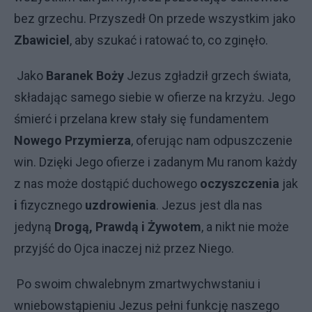
bez grzechu. Przyszedł On przede wszystkim jako
Zbawiciel
, aby szukać i ratować to, co zginęło.
Jako
Baranek Boży
Jezus zgładził grzech świata,
składając samego siebie w ofierze na krzyżu. Jego
śmierć i przelana krew stały się fundamentem
Nowego Przymierza
, oferując nam odpuszczenie
win. Dzięki Jego ofierze i zadanym Mu ranom każdy
z nas może dostąpić duchowego
oczyszczenia
jak
i
fizycznego
uzdrowienia
. Jezus jest dla nas
jedyną
Drogą, Prawdą i Żywotem
, a nikt nie może
przyjść do Ojca inaczej niż przez Niego.
Po swoim chwalebnym zmartwychwstaniu i
wniebowstąpieniu Jezus pełni funkcję naszego