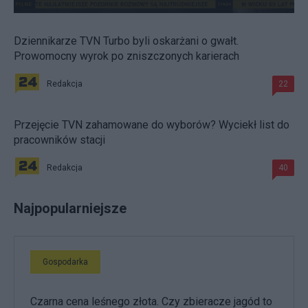
Dziennikarze TVN Turbo byli oskarżani o gwałt.
Prowomocny wyrok po zniszczonych karierach
Redakcja
22
Przejęcie TVN zahamowane do wyborów? Wyciekł list do
pracowników stacji
Redakcja
40
Najpopularniejsze
Gospodarka
Czarna cena leśnego złota. Czy zbieracze jagód to