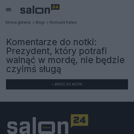
Strona główna
Blogi
Romuald Kałwa
Komentarze do notki:
Prezydent, który potrafi
walnąć w mordę, nie będzie
czyimś sługą
« WRÓĆ DO NOTKI