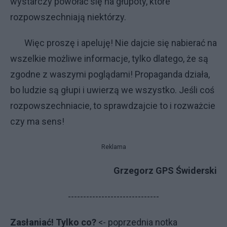
wystarczy powołać się na głupoty, które
rozpowszechniają niektórzy.
Więc proszę i apeluję! Nie dajcie się nabierać na
wszelkie możliwe informacje, tylko dlatego, że są
zgodne z waszymi poglądami! Propaganda działa,
bo ludzie są głupi i uwierzą we wszystko. Jeśli coś
rozpowszechniacie, to sprawdzajcie to i rozważcie
czy ma sens!
Reklama
Grzegorz GPS Świderski
------------------------------
Zasłaniać! Tylko co?
<- poprzednia notka