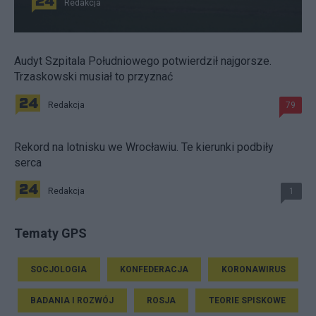
Redakcja
Audyt Szpitala Południowego potwierdził najgorsze.
Trzaskowski musiał to przyznać
Redakcja
79
Rekord na lotnisku we Wrocławiu. Te kierunki podbiły
serca
Redakcja
1
Tematy GPS
SOCJOLOGIA
KONFEDERACJA
KORONAWIRUS
BADANIA I ROZWÓJ
ROSJA
TEORIE SPISKOWE