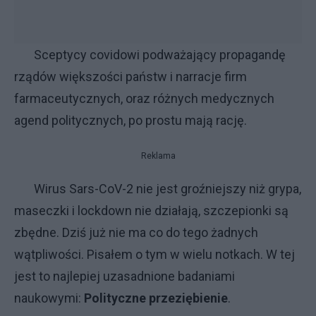
Sceptycy covidowi podważający propagandę
rządów większości państw i narracje firm
farmaceutycznych, oraz różnych medycznych
agend politycznych, po prostu mają rację.
Reklama
Wirus Sars-CoV-2 nie jest groźniejszy niż grypa,
maseczki i lockdown nie działają, szczepionki są
zbędne. Dziś już nie ma co do tego żadnych
wątpliwości. Pisałem o tym w wielu notkach. W tej
jest to najlepiej uzasadnione badaniami
naukowymi:
Polityczne przeziębienie
.