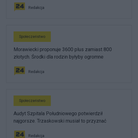
Redakcja
Społeczeństwo
Morawiecki proponuje 3600 plus zamiast 800
złotych. Środki dla rodzin byłyby ogromne
Redakcja
Społeczeństwo
Audyt Szpitala Południowego potwierdził
najgorsze. Trzaskowski musiał to przyznać
Redakcja