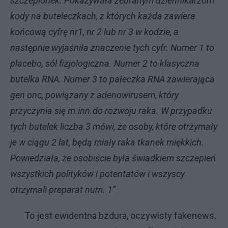
szczepionek. Pokazywała zebranym dziennikarzom
kody na buteleczkach, z których każda zawiera
końcową cyfrę nr1, nr 2 lub nr 3 w kodzie, a
następnie wyjaśniła znaczenie tych cyfr. Numer 1 to
placebo, sól fizjologiczna. Numer 2 to klasyczna
butelka RNA. Numer 3 to pałeczka RNA zawierająca
gen onc, powiązany z adenowirusem, który
przyczynia się m.inn.do rozwoju raka. W przypadku
tych butelek liczba 3 mówi, że osoby, które otrzymały
je w ciągu 2 lat, będą miały raka tkanek miękkich.
Powiedziała, że osobiście była świadkiem szczepień
wszystkich polityków i potentatów i wszyscy
otrzymali preparat num. 1”
To jest ewidentna bzdura, oczywisty fakenews.