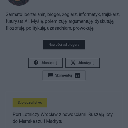
Sarmatolibertarianin, bloger, żeglarz, informatyk, trajkkarz,
futurysta AI. Myślę, polemizuję, argumentuję, dyskutuję,
filozofuję, politykuję, uzasadniam, prowokuję.
Nowości od blogera
Udostępnij
Udostępnij
Skomentuj
29
Społeczeństwo
Port Lotniczy Wrocław z nowościami. Ruszają loty
do Marrakeszu i Madrytu