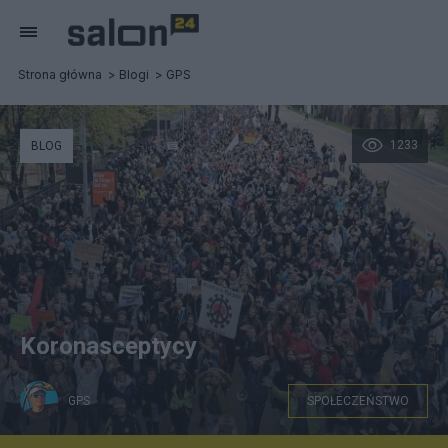
Strona główna
Blogi
GPS
1233
BLOG
Koronasceptycy
GPS
SPOŁECZEŃSTWO