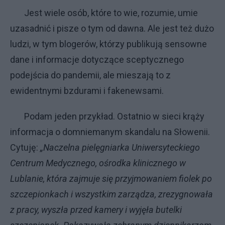
Jest wiele osób, które to wie, rozumie, umie
uzasadnić i pisze o tym od dawna. Ale jest też dużo
ludzi, w tym blogerów, którzy publikują sensowne
dane i informacje dotyczące sceptycznego
podejścia do pandemii, ale mieszają to z
ewidentnymi bzdurami i fakenewsami.
Podam jeden przykład. Ostatnio w sieci krąży
informacja o domniemanym skandalu na Słowenii.
Cytuję:
„Naczelna pielęgniarka Uniwersyteckiego
Centrum Medycznego, ośrodka klinicznego w
Lublanie, która zajmuje się przyjmowaniem fiolek po
szczepionkach i wszystkim zarządza, zrezygnowała
z pracy, wyszła przed kamery i wyjęła butelki