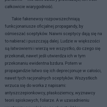
całkowicie wiarygodność.
Takie fakenewsy rozpowszechniają
funkcjonariusze oficjalnej propagandy, by
ośmieszać sceptyków. Naiwni sceptycy dają się na
to nabierać i puszczają dalej. Ludzie w większości
są łatwowierni i wierzą we wszystko, do czego się
przekonali, nawet jeśli utwierdza ich w tym
przekonaniu ewidentna bzdura. Potem w
propagandzie łatwo się ich deprecjonuje w całości,
nawet tych racjonalnych sceptyków. Wszystkich
wrzuca się do worka z napisami:
antyszczepionkowcy, płaskoziemcy, wyznawcy
teorii spiskowych, foliarze. A w uzasadnieniu