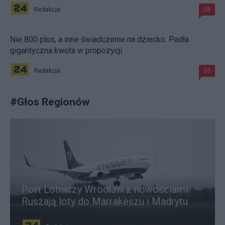
Redakcja
58
Nie 800 plus, a inne świadczenie na dziecko. Padła
gigantyczna kwota w propozycji
Redakcja
55
#
Głos Regionów
Port Lotniczy Wrocław z nowościami.
Ruszają loty do Marrakeszu i Madrytu