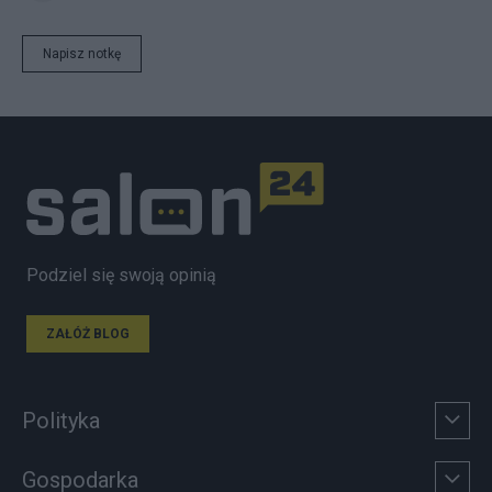
Napisz notkę
Podziel się swoją opinią
ZAŁÓŻ BLOG
Polityka
Gospodarka