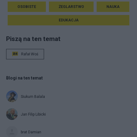
OSOBISTE
ŻEGLARSTWO
NAUKA
EDUKACJA
Piszą na ten temat
Rafał Woś
Blogi na ten temat
Siukum Balala
Jan Filip Libicki
brat Damian