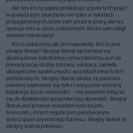
Ale ten, kto tę papkę produkuje, używa tych pojęć
w powyższym znaczeniu nie tylko w tekstach
propagandowych, które sam pisze w pracy, ale też
operuje nimi w życiu codziennym. No bo sam uległ
własnej manipulacji!
No to zobaczmy jak jest naprawdę. Kto to jest
skrajny liberał? Skrajny liberał sprzeciwia się
obowiązkowi szkolnemu i emerytalnemu, jest za
prywatyzacją służby zdrowia, edukacji, zakładu
ubezpieczeń społecznych i wszelkich innych firm
państwowych. Skrajny liberał uważa, że państwo
powinno zajmować się tylko i wyłącznie ochroną
ludzkiego życia i własności - i nie powinno wtrącać
się do działalności gospodarczej obywateli. Skrajny
liberał jest przeciw wszelkim koncesjom,
licencjom, i innym regulacjom państwowym
dotyczącym prywatnego biznesu. Skrajny liberał to
skrajny wolnorynkowiec.