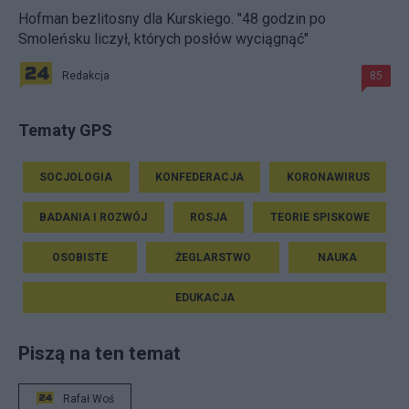
Hofman bezlitosny dla Kurskiego. "48 godzin po
Smoleńsku liczył, których posłów wyciągnąć"
Redakcja
85
Tematy GPS
SOCJOLOGIA
KONFEDERACJA
KORONAWIRUS
BADANIA I ROZWÓJ
ROSJA
TEORIE SPISKOWE
OSOBISTE
ŻEGLARSTWO
NAUKA
EDUKACJA
Piszą na ten temat
Rafał Woś