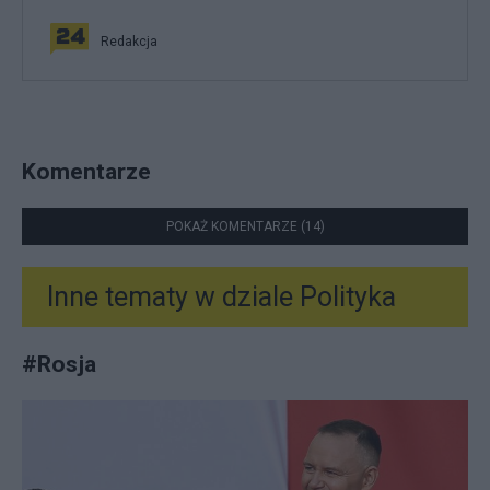
Redakcja
Komentarze
POKAŻ KOMENTARZE (14)
Inne tematy w dziale
Polityka
#
Rosja