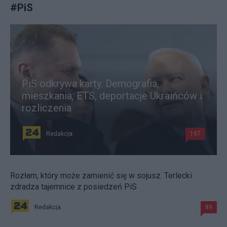
#
PiS
PiS odkrywa karty. Demografia,
mieszkania, ETS, deportacje Ukraińców i
rozliczenia
Redakcja
197
Rozłam, który może zamienić się w sojusz. Terlecki
zdradza tajemnice z posiedzeń PiS
Redakcja
89