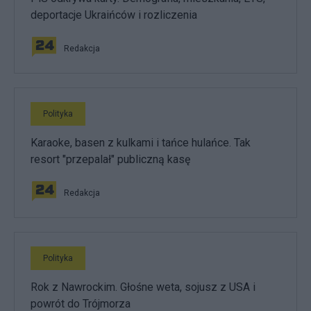
deportacje Ukraińców i rozliczenia
Redakcja
Polityka
Karaoke, basen z kulkami i tańce hulańce. Tak
resort "przepalał" publiczną kasę
Redakcja
Polityka
Rok z Nawrockim. Głośne weta, sojusz z USA i
powrót do Trójmorza