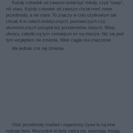
Każdy człowiek od zawsze wolał być młody, czyli "nowy",
niż stary. Każdy człowiek od zawsze chciał mieć nowe
przedmioty, a nie stare. To znaczy w celu użytkowym tak
chciał. A w celach estetycznych, poznawczych czy
ekonomicznych pożądał też przedmiotów starych. Wina,
obrazy, zabytki są tym cenniejsze im są starsze. Nic się pod
tym względem nie zmienia. Wiek ciągle ma znaczenie.
Ale jednak coś się zmienia.
Otóż przedmioty martwe i organizmy żywe to są inne
rodzaje bytu. Wszystkie te byty rodzą się, powstają, trwają,