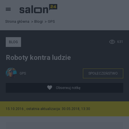
Strona główna
Blogi
GPS
631
BLOG
Roboty kontra ludzie
GPS
SPOŁECZEŃSTWO
Obserwuj notkę
15.10.2016 , ostatnia aktualizacja: 30.05.2018, 13:30