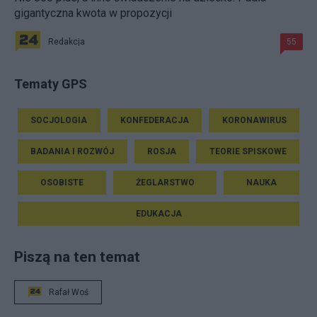
gigantyczna kwota w propozycji
Redakcja
55
Tematy GPS
SOCJOLOGIA
KONFEDERACJA
KORONAWIRUS
BADANIA I ROZWÓJ
ROSJA
TEORIE SPISKOWE
OSOBISTE
ŻEGLARSTWO
NAUKA
EDUKACJA
Piszą na ten temat
Rafał Woś