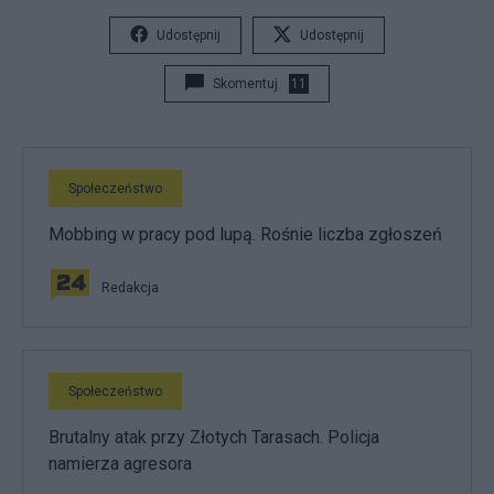
Udostępnij
Udostępnij
Skomentuj
11
Społeczeństwo
Mobbing w pracy pod lupą. Rośnie liczba zgłoszeń
Redakcja
Społeczeństwo
Brutalny atak przy Złotych Tarasach. Policja
namierza agresora