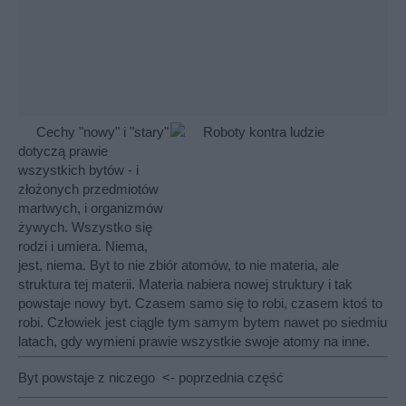
Cechy "nowy" i "stary"
dotyczą prawie
wszystkich bytów - i
złożonych przedmiotów
martwych, i organizmów
żywych. Wszystko się
rodzi i umiera. Niema,
jest, niema. Byt to nie zbiór atomów, to nie materia, ale
struktura tej materii. Materia nabiera nowej struktury i tak
powstaje nowy byt. Czasem samo się to robi, czasem ktoś to
robi. Człowiek jest ciągle tym samym bytem nawet po siedmiu
latach, gdy wymieni prawie wszystkie swoje atomy na inne.
Byt powstaje z niczego
<- poprzednia część