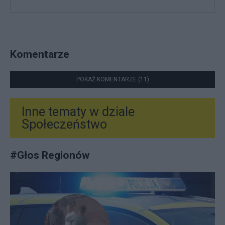
Komentarze
POKAŻ KOMENTARZE (11)
Inne tematy w dziale
Społeczeństwo
#
Głos Regionów