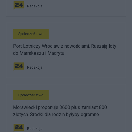
Redakcja
Społeczeństwo
Port Lotniczy Wrocław z nowościami. Ruszają loty
do Marrakeszu i Madrytu
Redakcja
Społeczeństwo
Morawiecki proponuje 3600 plus zamiast 800
złotych. Środki dla rodzin byłyby ogromne
Redakcja