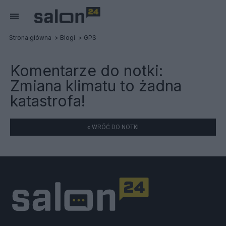
Strona główna
Blogi
GPS
Komentarze do notki:
Zmiana klimatu to żadna
katastrofa!
« WRÓĆ DO NOTKI