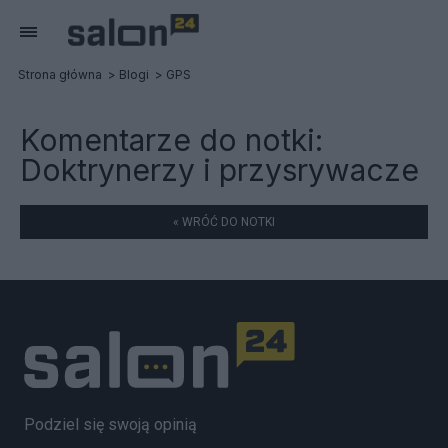
Strona główna
Blogi
GPS
Komentarze do notki:
Doktrynerzy i przysrywacze
« WRÓĆ DO NOTKI
Podziel się swoją opinią