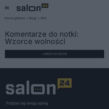
Strona główna
Blogi
GPS
Komentarze do notki:
Wzorce wolności
« WRÓĆ DO NOTKI
Podziel się swoją opinią