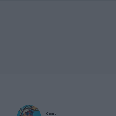
O mnie