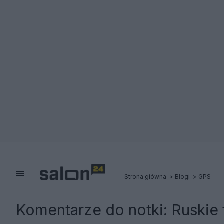
Strona główna
Blogi
GPS
Komentarze do notki:
Ruskie 