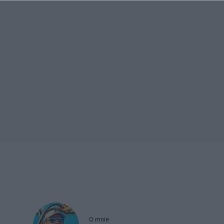
O mnie