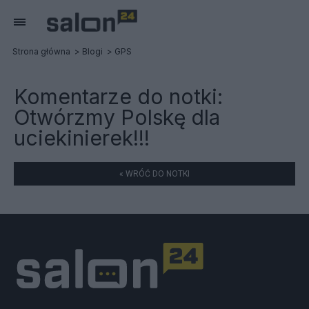
Strona główna
Blogi
GPS
Komentarze do notki:
Otwórzmy Polskę dla
uciekinierek!!!
« WRÓĆ DO NOTKI