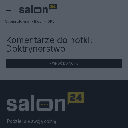
Strona główna
Blogi
GPS
Komentarze do notki:
Doktrynerstwo
« WRÓĆ DO NOTKI
Podziel się swoją opinią