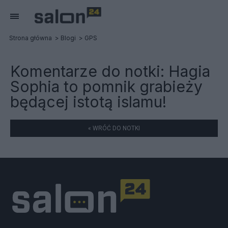
Strona główna
Blogi
GPS
Komentarze do notki:
Hagia
Sophia to pomnik grabieży
będącej istotą islamu!
« WRÓĆ DO NOTKI