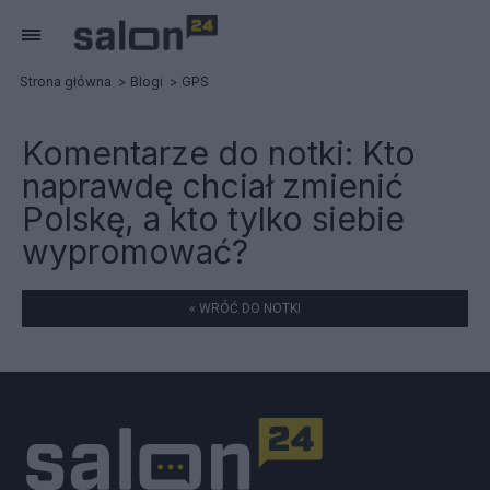
Strona główna
Blogi
GPS
Komentarze do notki:
Kto
naprawdę chciał zmienić
Polskę, a kto tylko siebie
wypromować?
« WRÓĆ DO NOTKI