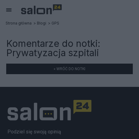
Strona główna
Blogi
GPS
Komentarze do notki:
Prywatyzacja szpitali
« WRÓĆ DO NOTKI
Podziel się swoją opinią