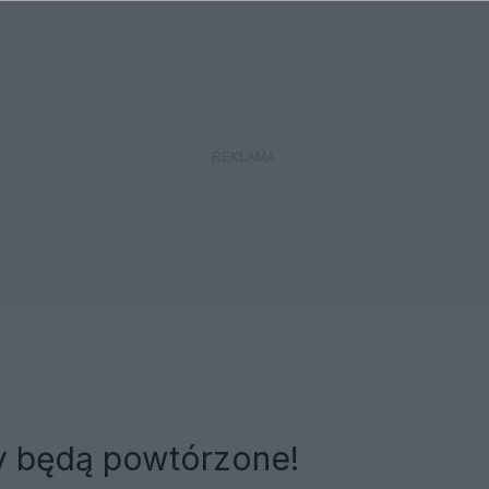
 będą powtórzone!