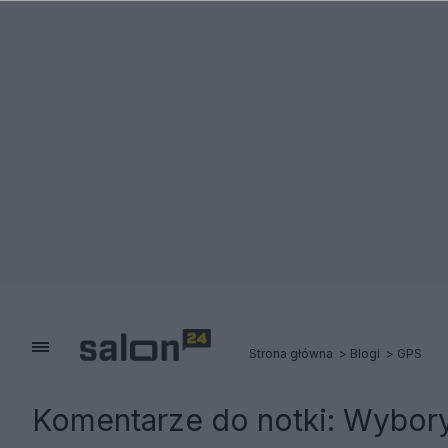
Strona główna
Blogi
GPS
Komentarze do notki:
Wybory