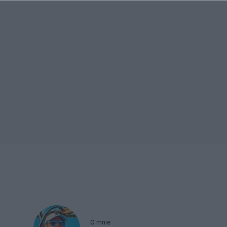
O mnie