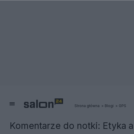
Strona główna
Blogi
GPS
Komentarze do notki:
Etyka 