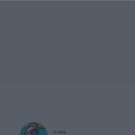
O mnie