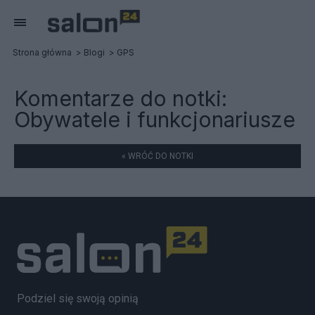
Strona główna
Blogi
GPS
Komentarze do notki:
Obywatele i funkcjonariusze
« WRÓĆ DO NOTKI
Podziel się swoją opinią