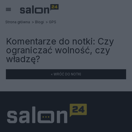
Strona główna
Blogi
GPS
Komentarze do notki:
Czy
ograniczać wolność, czy
władzę?
« WRÓĆ DO NOTKI