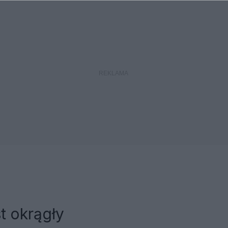
t okrągły