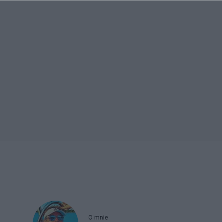
O mnie