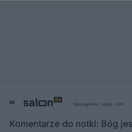
Strona główna
Blogi
GPS
Komentarze do notki:
Bóg jes