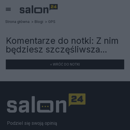
Strona główna
Blogi
GPS
Komentarze do notki:
Z nim
będziesz szczęśliwsza...
« WRÓĆ DO NOTKI
Podziel się swoją opinią