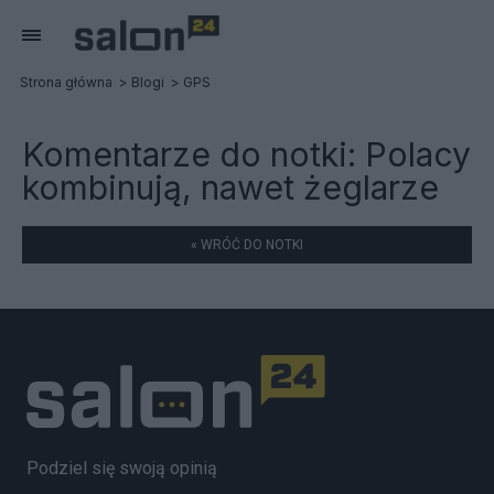
Strona główna
Blogi
GPS
Komentarze do notki:
Polacy
kombinują, nawet żeglarze
« WRÓĆ DO NOTKI
Podziel się swoją opinią