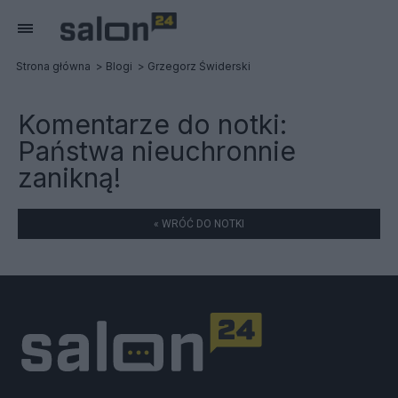
Strona główna
Blogi
Grzegorz Świderski
Komentarze do notki:
Państwa nieuchronnie
zanikną!
« WRÓĆ DO NOTKI