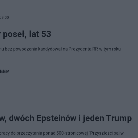
09:00
 poseł, lat 53
temu bez powodzenia kandydował na Prezydenta RP, w tym roku
lskiM
w, dwóch Epsteinów i jeden Trump
racy do przeczytania ponad 500-stronicowej "Przyszłości paliw