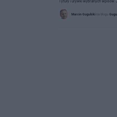
Tytuły i urywki wybranych wpisów.
Marcin Gugulski
na blogu
Gugu