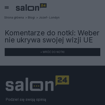
Strona główna
Blogi
Jozef- Londyn
Komentarze do notki:
Weber
nie ukrywa swojej wizji UE
« WRÓĆ DO NOTKI
Podziel się swoją opinią