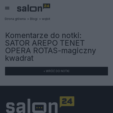
Strona główna
Blogi
wqbit
Komentarze do notki:
SATOR AREPO TENET
OPERA ROTAS-magiczny
kwadrat
« WRÓĆ DO NOTKI