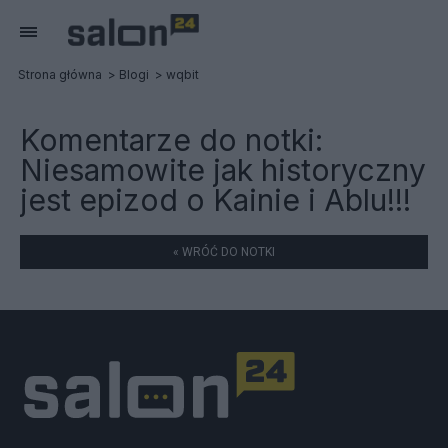
Strona główna
Blogi
wqbit
Komentarze do notki:
Niesamowite jak historyczny
jest epizod o Kainie i Ablu!!!
« WRÓĆ DO NOTKI