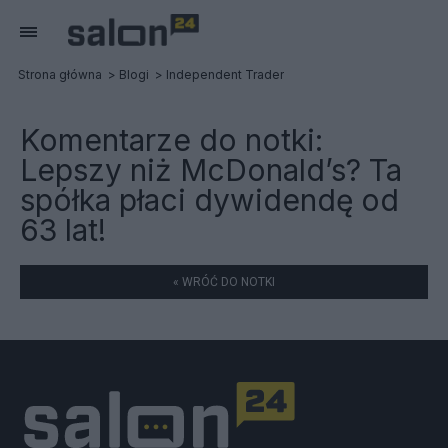
Strona główna
Blogi
Independent Trader
Komentarze do notki:
Lepszy niż McDonald’s? Ta
spółka płaci dywidendę od
63 lat!
« WRÓĆ DO NOTKI