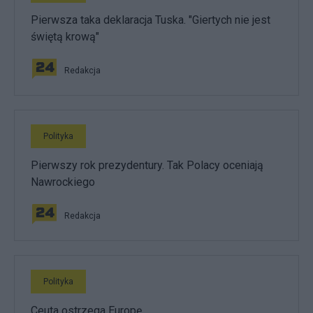
Pierwsza taka deklaracja Tuska. "Giertych nie jest
świętą krową"
Redakcja
Polityka
Pierwszy rok prezydentury. Tak Polacy oceniają
Nawrockiego
Redakcja
Polityka
Ceuta ostrzega Europę