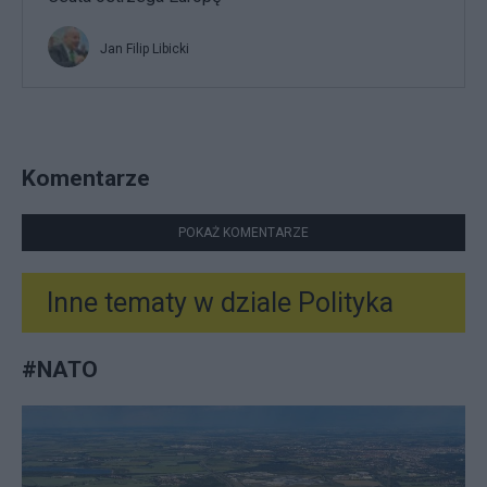
Jan Filip Libicki
Komentarze
POKAŻ KOMENTARZE
Inne tematy w dziale
Polityka
#
NATO