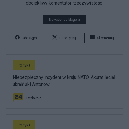
dociekliwy komentator rzeczywistości
Nowości od blogera
Udostępnij
Udostępnij
Skomentuj
Polityka
Niebezpieczny incydent w kraju NATO. Akurat leciał
ukraiński Antonow
Redakcja
Polityka