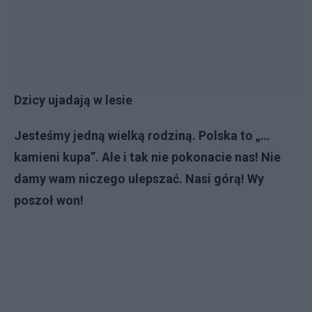
Dzicy ujadają w lesie
Jesteśmy jedną wielką rodziną. Polska to „…
kamieni kupa”. Ale i tak nie pokonacie nas! Nie
damy wam niczego ulepszać. Nasi górą! Wy
poszoł won!