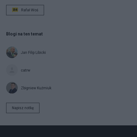
Rafał Woś
Blogi na ten temat
Jan Filip Libicki
catrw
Zbigniew Kuźmiuk
Napisz notkę