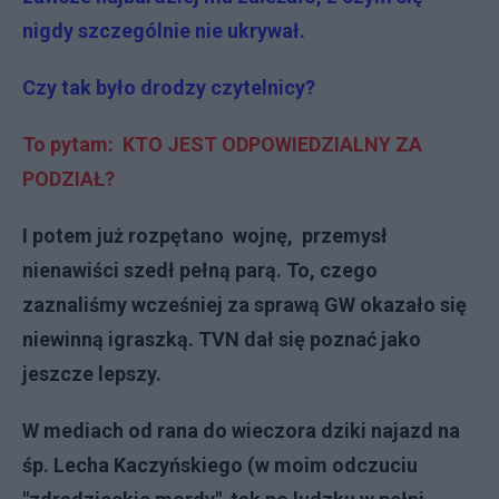
nigdy szczególnie nie ukrywał.
Czy tak było drodzy czytelnicy?
To pytam: KTO JEST ODPOWIEDZIALNY ZA
PODZIAŁ?
I potem już rozpętano wojnę, przemysł
nienawiści szedł pełną parą. To, czego
zaznaliśmy wcześniej za sprawą GW okazało się
niewinną igraszką. TVN dał się poznać jako
jeszcze lepszy.
W mediach od rana do wieczora dziki najazd na
śp. Lecha Kaczyńskiego (w moim odczuciu