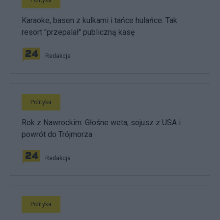
Karaoke, basen z kulkami i tańce hulańce. Tak
resort "przepalał" publiczną kasę
Redakcja
Polityka
Rok z Nawrockim. Głośne weta, sojusz z USA i
powrót do Trójmorza
Redakcja
Polityka