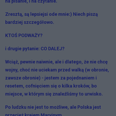
na pisanie, i na czytanie.
Zresztą, są lepsiejsi ode mnie:) Niech piszą
bardziej szczegółowo.
KTOŚ PODWAŻY?
i drugie pytanie: CO DALEJ?
Wciąż, pewnie naiwnie, ale i dlatego, że nie chcę
wojny, choć nie uciekam przed walką (w obronie,
zawsze obronie) - jestem za pojednaniem i
resetem, cofnięciem się o kilka kroków, bo
miejsce, w którym się znaleźliśmy to urwisko.
Po ludzku nie jest to możliwe, ale Polska jest
przecież krajem Maryjnym...