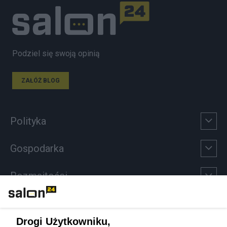
Podziel się swoją opinią
ZAŁÓŻ BLOG
Polityka
Gospodarka
Rozmaitości
Technologie
Drogi Użytkowniku,