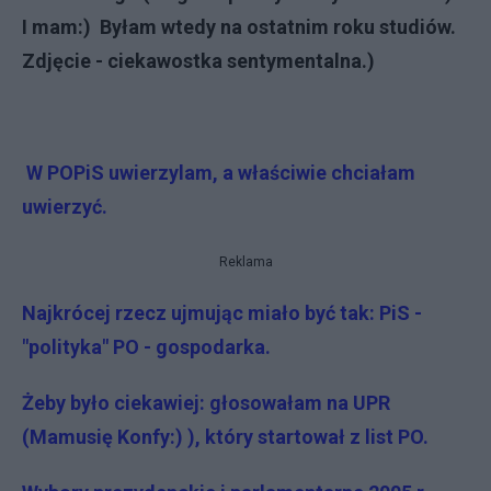
I mam:) Byłam wtedy na ostatnim roku studiów.
Zdjęcie - ciekawostka sentymentalna.)
W POPiS uwierzylam, a właściwie chciałam
uwierzyć.
Reklama
Najkrócej rzecz ujmując miało być tak: PiS -
"polityka" PO - gospodarka.
Żeby było ciekawiej: głosowałam na UPR
(Mamusię Konfy:) ), który startował z list PO.