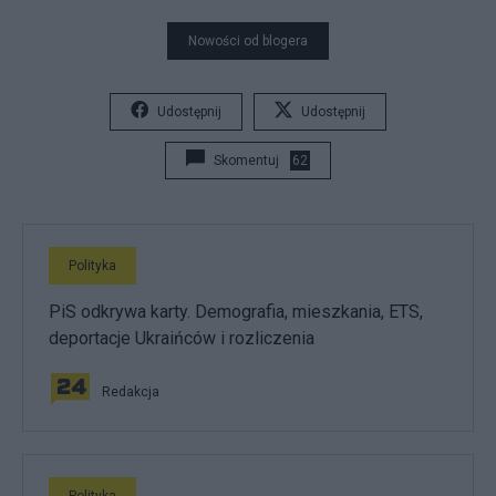
Nowości od blogera
Udostępnij
Udostępnij
Skomentuj
62
Polityka
PiS odkrywa karty. Demografia, mieszkania, ETS,
deportacje Ukraińców i rozliczenia
Redakcja
Polityka