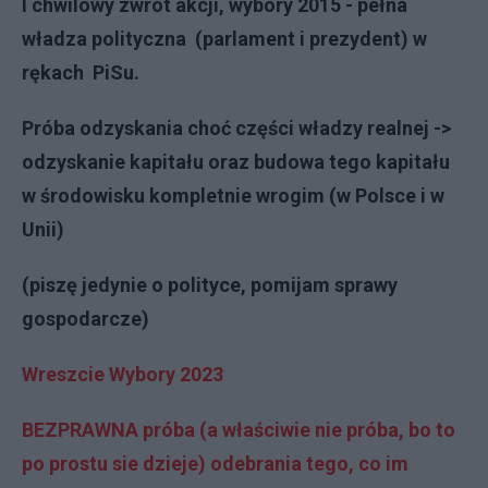
I chwilowy zwrot akcji, wybory 2015 - pełna
władza polityczna (parlament i prezydent) w
rękach PiSu.
Próba odzyskania choć części władzy realnej ->
odzyskanie kapitału oraz budowa tego kapitału
w środowisku kompletnie wrogim (w Polsce i w
Unii)
(piszę jedynie o polityce, pomijam sprawy
gospodarcze)
Wreszcie Wybory 2023
BEZPRAWNA próba (a właściwie nie próba, bo to
po prostu sie dzieje) odebrania tego, co im