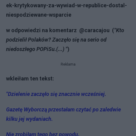
ek-krytykowany-za-wywiad-w-republice-dostal-
niespodziewane-wsparcie
w odpowiedzi na komentarz @caracajou (
"Kto
podzielił Polaków? Zaczęło się na serio od
niedoszłego POPiSu.(...) "
)
Reklama
wkleiłam ten tekst:
"Dzielenie zaczęło się znacznie wcześniej.
Gazetę Wyborczą przestałam czytać po zaledwie
kilku jej wydaniach.
Nie zrobiłam tego bez powodu.