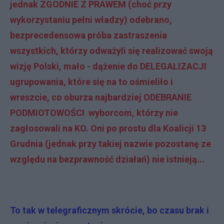
jednak ZGODNIE Z PRAWEM (choć przy
wykorzystaniu pełni władzy) odebrano,
bezprecedensowa próba zastraszenia
wszystkich, którzy odważyli się realizować swoją
wizję Polski, mało - dążenie do DELEGALIZACJI
ugrupowania, które się na to ośmieliło i
wreszcie, co oburza najbardziej ODEBRANIE
PODMIOTOWOŚCI wyborcom, którzy nie
zagłosowali na KO. Oni po prostu dla Koalicji 13
Grudnia (jednak przy takiej nazwie pozostanę ze
względu na bezprawność działań) nie istnieją...
To tak w telegraficznym skrócie, bo czasu brak i