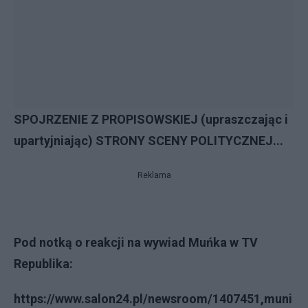
SPOJRZENIE Z PROPISOWSKIEJ (upraszczając i
upartyjniając) STRONY SCENY POLITYCZNEJ...
Reklama
Pod notką o reakcji na wywiad Muńka w TV
Republika:
https://www.salon24.pl/newsroom/1407451,muni