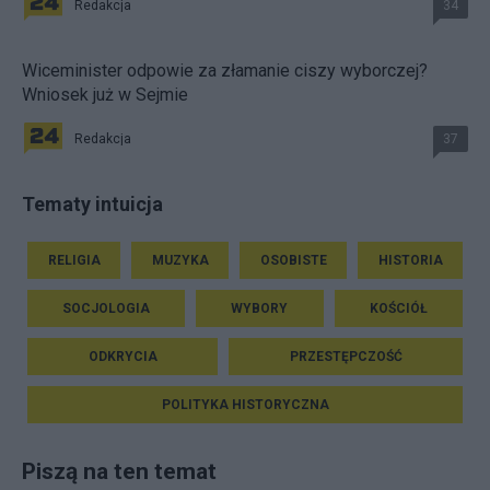
Redakcja
34
Wiceminister odpowie za złamanie ciszy wyborczej?
Wniosek już w Sejmie
Redakcja
37
Tematy intuicja
RELIGIA
MUZYKA
OSOBISTE
HISTORIA
SOCJOLOGIA
WYBORY
KOŚCIÓŁ
ODKRYCIA
PRZESTĘPCZOŚĆ
POLITYKA HISTORYCZNA
Piszą na ten temat