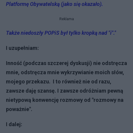
Platformę Obywatelską (jako się okazało).
Reklama
Także niedoszły POPiS był tylko kropką nad "i"."
I uzupełniam:
Inność (podczas szczerej dyskusji) nie odstręcza
mnie, odstręcza mnie wykrzywianie moich słów,
mojego przekazu. I to również nie od razu,
zawsze daję szansę. I zawsze odróżniam pewną
nietypową konwencję rozmowy od "rozmowy na
poważnie".
I dalej: