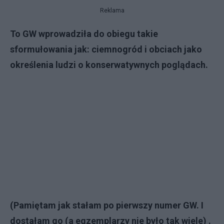
Reklama
To GW wprowadziła do obiegu takie
sformułowania jak: ciemnogród i obciach jako
określenia ludzi o konserwatywnych poglądach.
(Pamiętam jak stałam po pierwszy numer GW. I
dostałam go (a egzemplarzy nie było tak wiele) .