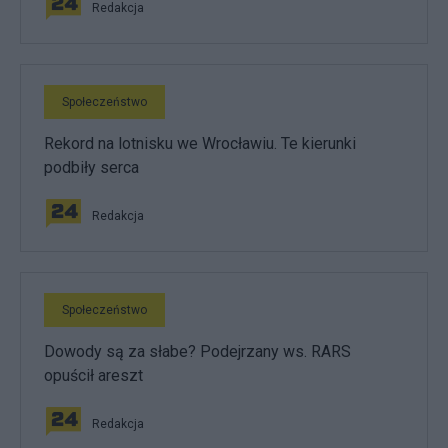
Redakcja
Społeczeństwo
Rekord na lotnisku we Wrocławiu. Te kierunki
podbiły serca
Redakcja
Społeczeństwo
Dowody są za słabe? Podejrzany ws. RARS
opuścił areszt
Redakcja