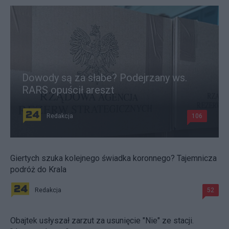
Dowody są za słabe? Podejrzany ws.
RARS opuścił areszt
Redakcja
106
Giertych szuka kolejnego świadka koronnego? Tajemnicza
podróż do Krala
Redakcja
52
Obajtek usłyszał zarzut za usunięcie "Nie" ze stacji.