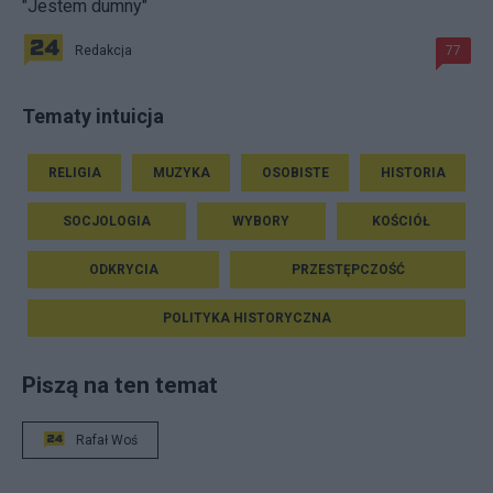
"Jestem dumny"
Redakcja
77
Tematy intuicja
RELIGIA
MUZYKA
OSOBISTE
HISTORIA
SOCJOLOGIA
WYBORY
KOŚCIÓŁ
ODKRYCIA
PRZESTĘPCZOŚĆ
POLITYKA HISTORYCZNA
Piszą na ten temat
Rafał Woś