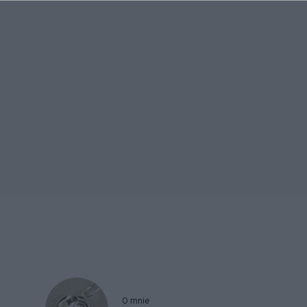
O mnie