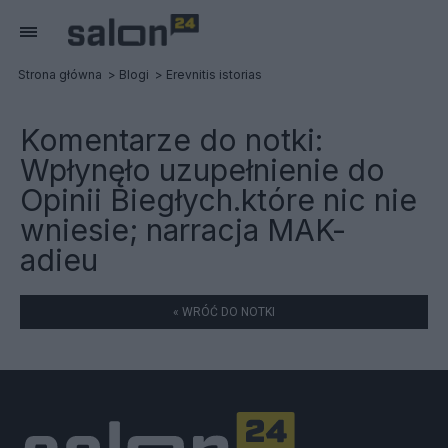
Strona główna
Blogi
Erevnitis istorias
Komentarze do notki:
Wpłynęło uzupełnienie do
Opinii Biegłych.które nic nie
wniesie; narracja MAK-
adieu
« WRÓĆ DO NOTKI