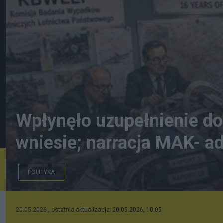
Wpłynęło uzupełnienie do 
wniesie; narracja MAK- a
POLITYKA
wezeł gordyjski- AI
20.05.2026 , ostatnia aktualizacja: 20.05.2026, 10:05