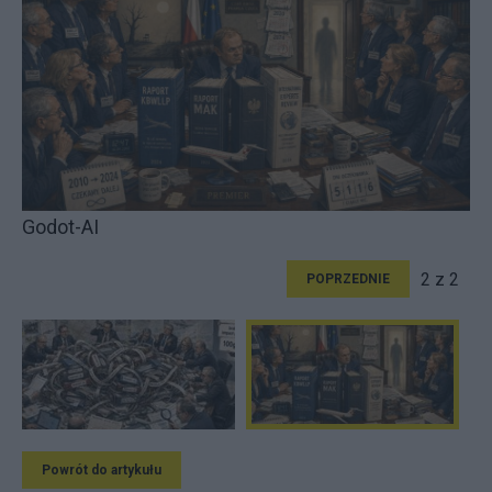
Godot-AI
2 z 2
POPRZEDNIE
Powrót do artykułu