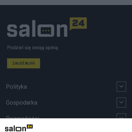
Podziel się swoją opinią
ZAŁÓŻ BLOG
Polityka
Gospodarka
Rozmaitości