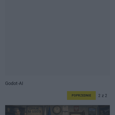
Godot-AI
2 z 2
POPRZEDNIE