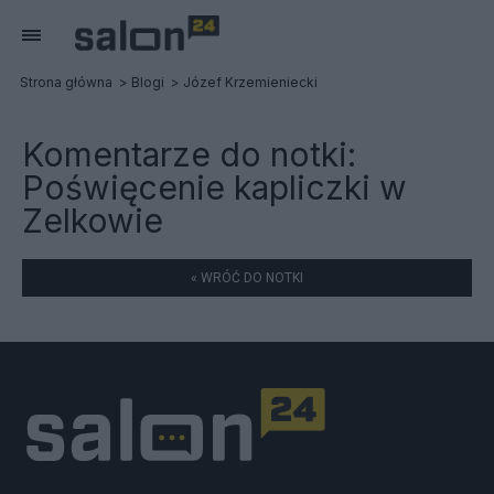
Strona główna
Blogi
Józef Krzemieniecki
Komentarze do notki:
Poświęcenie kapliczki w
Zelkowie
« WRÓĆ DO NOTKI