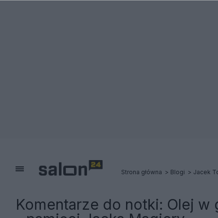
Strona główna
Blogi
Jacek T
Komentarze do notki:
Olej w 