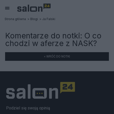
Strona główna
Blogi
Ja Falski
Komentarze do notki:
O co
chodzi w aferze z NASK?
« WRÓĆ DO NOTKI
Podziel się swoją opinią