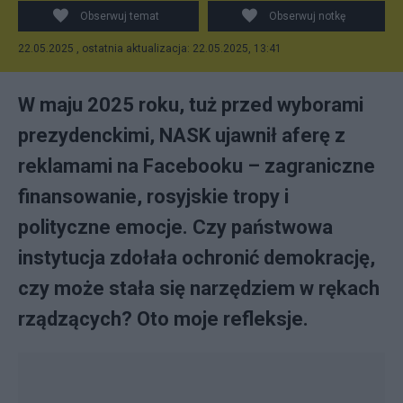
(DALL·E, OpenAI)
Obserwuj temat
Obserwuj notkę
22.05.2025 , ostatnia aktualizacja: 22.05.2025, 13:41
W maju 2025 roku, tuż przed wyborami
prezydenckimi, NASK ujawnił aferę z
reklamami na Facebooku – zagraniczne
finansowanie, rosyjskie tropy i
polityczne emocje. Czy państwowa
instytucja zdołała ochronić demokrację,
czy może stała się narzędziem w rękach
rządzących? Oto moje refleksje.