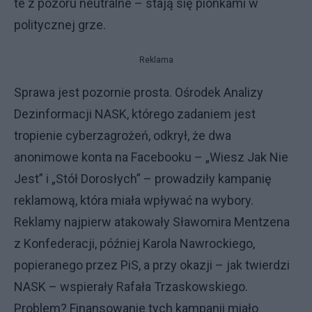
te z pozoru neutralne – stają się pionkami w
politycznej grze.
Reklama
Sprawa jest pozornie prosta. Ośrodek Analizy
Dezinformacji NASK, którego zadaniem jest
tropienie cyberzagrożeń, odkrył, że dwa
anonimowe konta na Facebooku – „Wiesz Jak Nie
Jest” i „Stół Dorosłych” – prowadziły kampanię
reklamową, która miała wpływać na wybory.
Reklamy najpierw atakowały Sławomira Mentzena
z Konfederacji, później Karola Nawrockiego,
popieranego przez PiS, a przy okazji – jak twierdzi
NASK – wspierały Rafała Trzaskowskiego.
Problem? Finansowanie tych kampanii miało