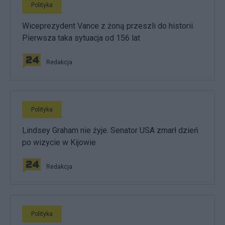
Polityka
Wiceprezydent Vance z żoną przeszli do historii.
Pierwsza taka sytuacja od 156 lat
Redakcja
Polityka
Lindsey Graham nie żyje. Senator USA zmarł dzień
po wizycie w Kijowie
Redakcja
Polityka