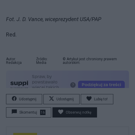
Fot. J. D. Vance, wiceprezydent USA/PAP
Red.
Autor:
Źródło:
© Artykuł jest chroniony prawem
Redakcja
Media
autorskim.
Udostępnij
Udostępnij
Lubię to!
Skomentuj
16
Obserwuj notkę