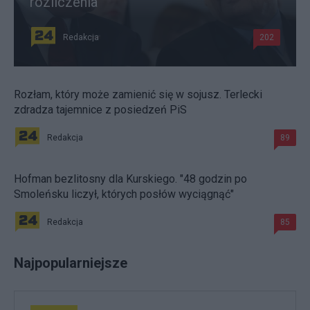
rozliczenia
Redakcja
202
Rozłam, który może zamienić się w sojusz. Terlecki
zdradza tajemnice z posiedzeń PiS
Redakcja
89
Hofman bezlitosny dla Kurskiego. "48 godzin po
Smoleńsku liczył, których posłów wyciągnąć"
Redakcja
85
Najpopularniejsze