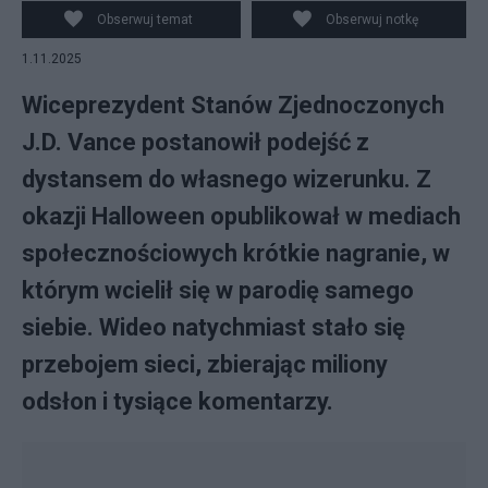
Obserwuj temat
Obserwuj notkę
1.11.2025
Wiceprezydent Stanów Zjednoczonych
J.D. Vance postanowił podejść z
dystansem do własnego wizerunku. Z
okazji Halloween opublikował w mediach
społecznościowych krótkie nagranie, w
którym wcielił się w parodię samego
siebie. Wideo natychmiast stało się
przebojem sieci, zbierając miliony
odsłon i tysiące komentarzy.