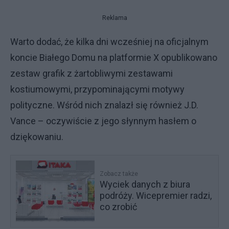
Reklama
Warto dodać, że kilka dni wcześniej na oficjalnym
koncie Białego Domu na platformie X opublikowano
zestaw grafik z żartobliwymi zestawami
kostiumowymi, przypominającymi motywy
polityczne. Wśród nich znalazł się również J.D.
Vance – oczywiście z jego słynnym hasłem o
dziękowaniu.
Zobacz także
Wyciek danych z biura
podróży. Wicepremier radzi,
co zrobić