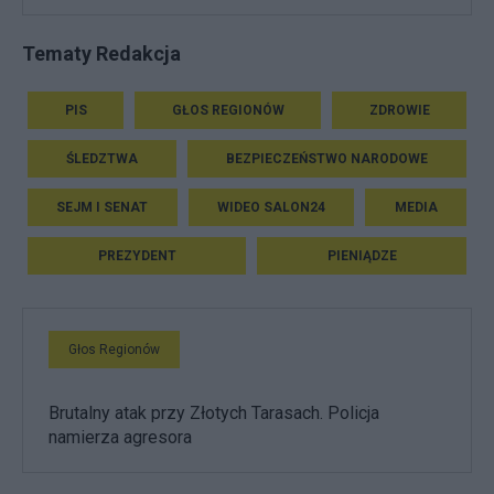
Tematy Redakcja
PIS
GŁOS REGIONÓW
ZDROWIE
ŚLEDZTWA
BEZPIECZEŃSTWO NARODOWE
SEJM I SENAT
WIDEO SALON24
MEDIA
PREZYDENT
PIENIĄDZE
Głos Regionów
Brutalny atak przy Złotych Tarasach. Policja
namierza agresora