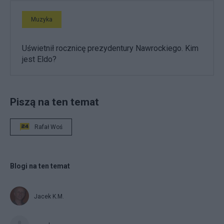
Muzyka
Uświetnił rocznicę prezydentury Nawrockiego. Kim
jest Eldo?
Piszą na ten temat
Rafał Woś
Blogi na ten temat
Jacek K.M.