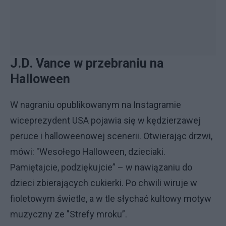
J.D. Vance w przebraniu na
Halloween
W nagraniu opublikowanym na Instagramie
wiceprezydent USA pojawia się w kędzierzawej
peruce i halloweenowej scenerii. Otwierając drzwi,
mówi: "Wesołego Halloween, dzieciaki.
Pamiętajcie, podziękujcie” – w nawiązaniu do
dzieci zbierających cukierki. Po chwili wiruje w
fioletowym świetle, a w tle słychać kultowy motyw
muzyczny ze "Strefy mroku”.