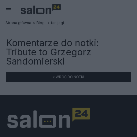
Strona główna
Blogi
fan jagi
Komentarze do notki:
Tribute to Grzegorz
Sandomierski
« WRÓĆ DO NOTKI