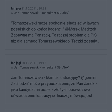
fan jagi
31.10.2011, 20:33
w
Jan Tomaszewski - konsultant SB "Alex"
"Tomaszewski może spokojnie siedzieć w ławach
poselskich do końca kadencji." @Marek Mądrzak
Zapewne ma Pan rację. To raczej problem dla PiS
niż dla samego Tomaszewskiego. Teczki zostały...
fan jagi
30.10.2011, 19:18
w
Jan Tomaszewski - konsultant SB "Alex"
Jan Tomaszewski - kłamca lustracyjny? @gemini
Zachodzić może przypuszczenie, że Pan Janek -
jako kandydat na posła - złożył nieprawdziwe
oświadczenie lustracyjne. Inaczej mówiąc, jest...