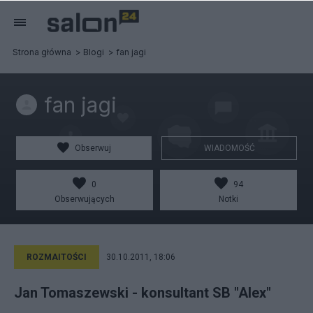
Strona główna
Blogi
fan jagi
fan jagi
Obserwuj
WIADOMOŚĆ
0
94
Obserwujących
Notki
ROZMAITOŚCI
30.10.2011, 18:06
Jan Tomaszewski - konsultant SB "Alex"