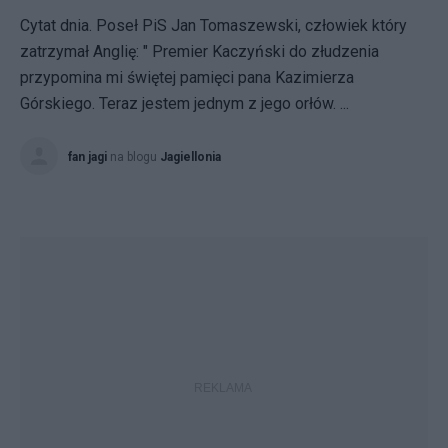
Cytat dnia. Poseł PiS Jan Tomaszewski, człowiek który
zatrzymał Anglię: " Premier Kaczyński do złudzenia
przypomina mi świętej pamięci pana Kazimierza
Górskiego. Teraz jestem jednym z jego orłów. ...
fan jagi
na blogu
Jagiellonia