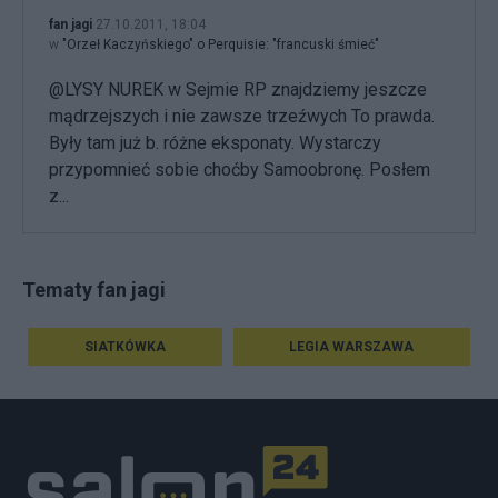
fan jagi
27.10.2011, 18:04
w
"Orzeł Kaczyńskiego" o Perquisie: "francuski śmieć"
@LYSY NUREK w Sejmie RP znajdziemy jeszcze
mądrzejszych i nie zawsze trzeźwych To prawda.
Były tam już b. różne eksponaty. Wystarczy
przypomnieć sobie choćby Samoobronę. Posłem
z...
Tematy fan jagi
SIATKÓWKA
LEGIA WARSZAWA