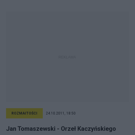
ROZMAITOŚCI
24.10.2011, 18:50
Jan Tomaszewski - Orzeł Kaczyńskiego