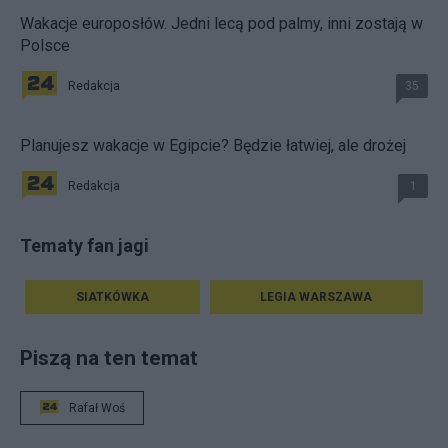
Wakacje europosłów. Jedni lecą pod palmy, inni zostają w
Polsce
Redakcja
35
Planujesz wakacje w Egipcie? Będzie łatwiej, ale drożej
Redakcja
1
Tematy fan jagi
SIATKÓWKA
LEGIA WARSZAWA
Piszą na ten temat
Rafał Woś