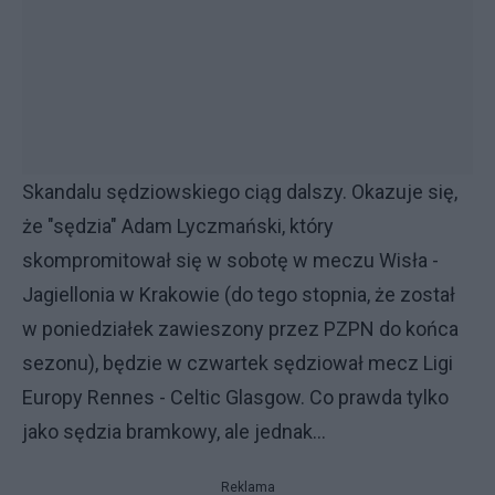
Skandalu sędziowskiego ciąg dalszy. Okazuje się,
że "sędzia" Adam Lyczmański, który
skompromitował się w sobotę w meczu Wisła -
Jagiellonia w Krakowie (do tego stopnia, że został
w poniedziałek zawieszony przez PZPN do końca
sezonu), będzie w czwartek sędziował mecz Ligi
Europy Rennes - Celtic Glasgow. Co prawda tylko
jako sędzia bramkowy, ale jednak...
Reklama