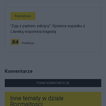
Rozmaitości
"Żyję z piętnem zabójcy". Sprawca wypadku z
Litewką wspomina tragedię
Redakcja
Komentarze
POKAŻ KOMENTARZE (8)
Inne tematy w dziale
Rozmaitości