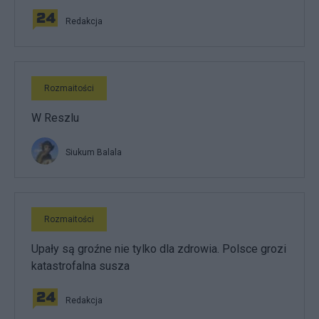
Redakcja
Rozmaitości
W Reszlu
Siukum Balala
Rozmaitości
Upały są groźne nie tylko dla zdrowia. Polsce grozi
katastrofalna susza
Redakcja