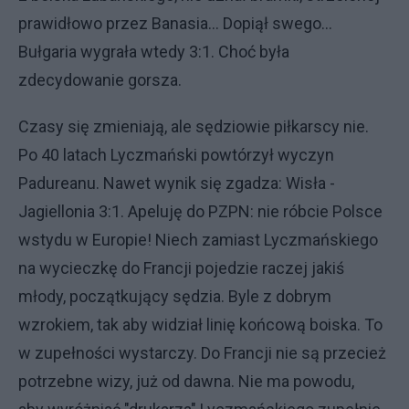
prawidłowo przez Banasia... Dopiął swego...
Bułgaria wygrała wtedy 3:1. Choć była
zdecydowanie gorsza.
Czasy się zmieniają, ale sędziowie piłkarscy nie.
Po 40 latach Lyczmański powtórzył wyczyn
Padureanu. Nawet wynik się zgadza: Wisła -
Jagiellonia 3:1. Apeluję do PZPN: nie róbcie Polsce
wstydu w Europie! Niech zamiast Lyczmańskiego
na wycieczkę do Francji pojedzie raczej jakiś
młody, początkujący sędzia. Byle z dobrym
wzrokiem, tak aby widział linię końcową boiska. To
w zupełności wystarczy. Do Francji nie są przecież
potrzebne wizy, już od dawna. Nie ma powodu,