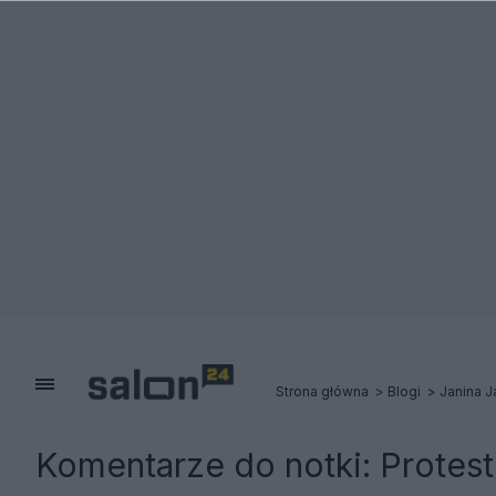
Strona główna
Blogi
Janina 
Komentarze do notki:
Protest