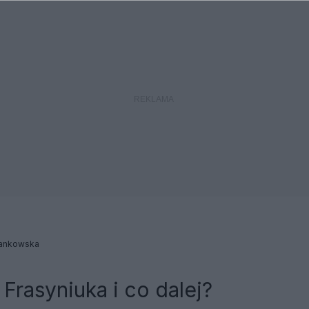
Jankowska
 Frasyniuka i co dalej?