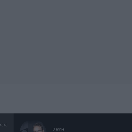
4848
O mnie