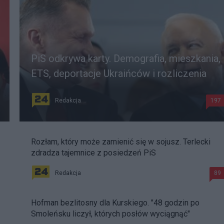
PiS odkrywa karty. Demografia, mieszkania,
ETS, deportacje Ukraińców i rozliczenia
Redakcja
197
Rozłam, który może zamienić się w sojusz. Terlecki
zdradza tajemnice z posiedzeń PiS
Redakcja
89
Hofman bezlitosny dla Kurskiego. "48 godzin po
Smoleńsku liczył, których posłów wyciągnąć"