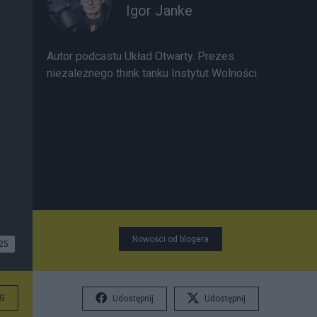
Igor Janke
Autor podcastu Układ Otwarty. Prezes
niezależnego think tanku Instytut Wolności
Nowości od blogera
25
G
Udostępnij
Udostępnij