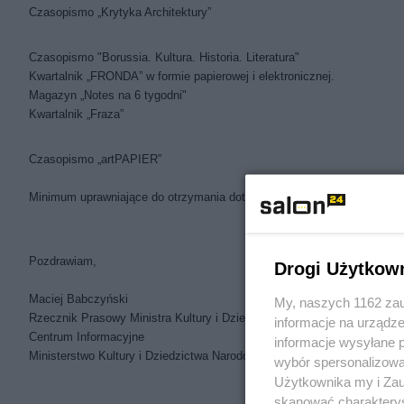
Czasopismo „Krytyka Architektury”
Czasopismo "Borussia. Kultura. Historia. Literatura"
Kwartalnik „FRONDA” w formie papierowej i elektronicznej.
Magazyn „Notes na 6 tygodni"
Kwartalnik „Fraza”
Czasopismo „artPAPIER”
Minimum uprawniające do otrzymania dotacji wynosi 77,5 punktów.
Pozdrawiam,
Drogi Użytkow
Maciej Babczyński
My, naszych 1162 zau
Rzecznik Prasowy Ministra Kultury i Dziedzictwa Narodowego
informacje na urządze
Centrum Informacyjne
informacje wysyłane 
Ministerstwo Kultury i Dziedzictwa Narodowego.
wybór spersonalizowan
Użytkownika my i Zau
skanować charakterys