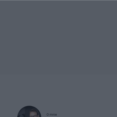
O mnie