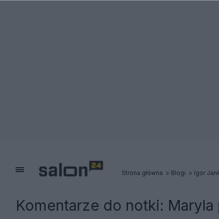
Strona główna
Blogi
Igor Jan
Komentarze do notki:
Maryla 