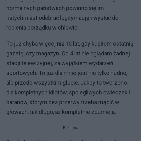
normalnych państwach powinno się im
natychmiast odebrać legitymację i wysłać do
robienia porządku w chlewie.
To już chyba więcej niż 10 lat, gdy kupiłem ostatnią
gazetę, czy magazyn. Od 4 lat nie oglądam żadnej
stacji telewizyjnej, za wyjątkiem wydarzeń
sportowych. To już dla mnie jest nie tylko nudne,
ale przede wszystkim głupie. Jakby to tworzono
dla kompletnych idiotów, spolegliwych owieczek i
baranów, którym bez przerwy trzeba mącić w
głowach, tak długo, aż kompletnie zdurnieją.
Reklama