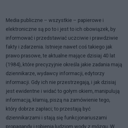
Media publiczne – wszystkie – papierowe i
elektroniczne są po to i jest to ich obowiązek, by
informować i przedstawiać uczciwie i prawdziwie
fakty i zdarzenia. Istnieje nawet coś takiego jak
prawo prasowe, te aktualne mające dzisiaj 40 lat
(1984), które precyzyjnie określa jakie zadania mają
dziennikarze, wydawcy informacji, edytorzy
informacji. Gdy ich nie przestrzegają, i jak dzisiaj
jest ewidentne i widać to gołym okiem, manipulują
informacją, kłamią, piszą na zamówienie tego,
który dobrze zapłaci; to przestają być
dziennikarzami i stają się funkcjonariuszami
propagandy i robienia ludziom wody z mózgu. W