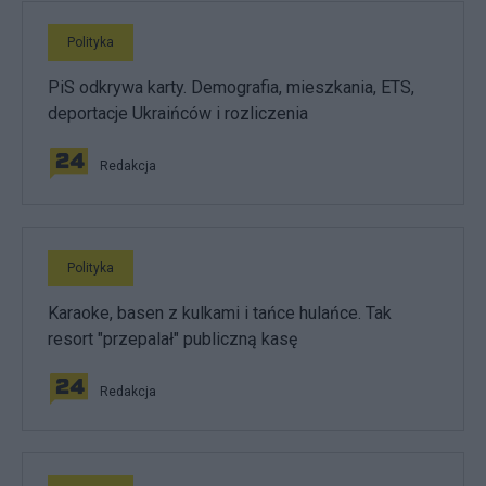
Polityka
PiS odkrywa karty. Demografia, mieszkania, ETS,
deportacje Ukraińców i rozliczenia
Redakcja
Polityka
Karaoke, basen z kulkami i tańce hulańce. Tak
resort "przepalał" publiczną kasę
Redakcja