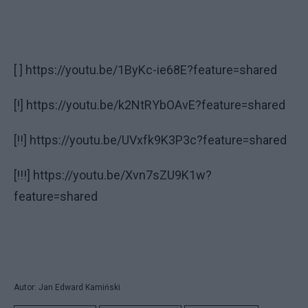
[ ] https://youtu.be/1ByKc-ie68E?feature=shared
[!] https://youtu.be/k2NtRYbOAvE?feature=shared
[!!] https://youtu.be/UVxfk9K3P3c?feature=shared
[!!!] https://youtu.be/Xvn7sZU9K1w?
feature=shared
Autor: Jan Edward Kamiński