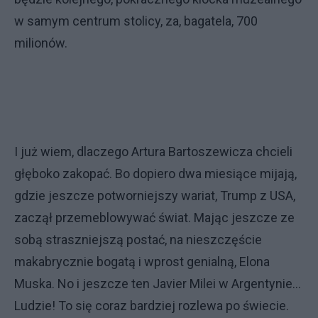
w samym centrum stolicy, za, bagatela, 700
milionów.
I już wiem, dlaczego Artura Bartoszewicza chcieli
głęboko zakopać. Bo dopiero dwa miesiące mijają,
gdzie jeszcze potworniejszy wariat, Trump z USA,
zaczął przemeblowywać świat. Mając jeszcze ze
sobą straszniejszą postać, na nieszczęście
makabrycznie bogatą i wprost genialną, Elona
Muska. No i jeszcze ten Javier Milei w Argentynie...
Ludzie! To się coraz bardziej rozlewa po świecie.