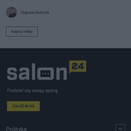
Zbigniew Kuźmiuk
Napisz notkę
Podziel się swoją opinią
ZAŁÓŻ BLOG
Polityka