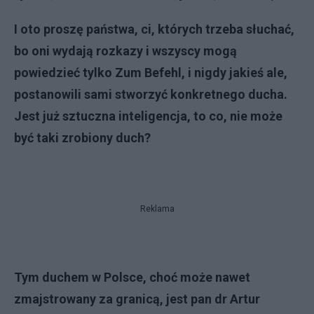
I oto proszę państwa, ci, których trzeba słuchać,
bo oni wydają rozkazy i wszyscy mogą
powiedzieć tylko Zum Befehl, i nigdy jakieś ale,
postanowili sami stworzyć konkretnego ducha.
Jest już sztuczna inteligencja, to co, nie może
być taki zrobiony duch?
Reklama
Tym duchem w Polsce, choć może nawet
zmajstrowany za granicą, jest pan dr Artur