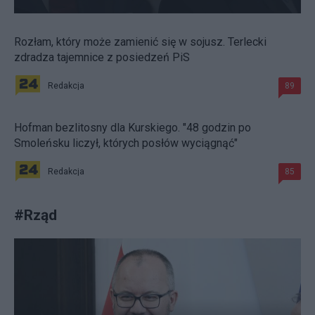
Rozłam, który może zamienić się w sojusz. Terlecki
zdradza tajemnice z posiedzeń PiS
Redakcja
89
Hofman bezlitosny dla Kurskiego. "48 godzin po
Smoleńsku liczył, których posłów wyciągnąć"
Redakcja
85
#
Rząd