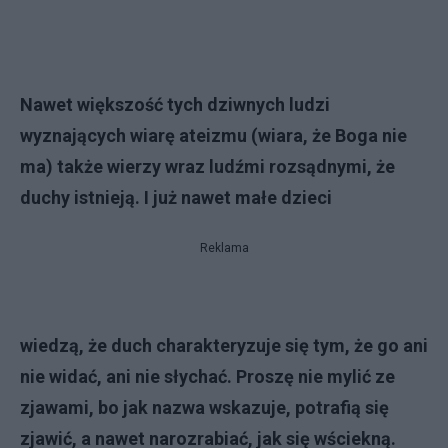
Nawet większość tych dziwnych ludzi
wyznających wiarę ateizmu (wiara, że Boga nie
ma) także wierzy wraz ludźmi rozsądnymi, że
duchy istnieją. I już nawet małe dzieci
Reklama
wiedzą, że duch charakteryzuje się tym, że go ani
nie widać, ani nie słychać. Proszę nie mylić ze
zjawami, bo jak nazwa wskazuje, potrafią się
zjawić, a nawet narozrabiać, jak się wściekną.