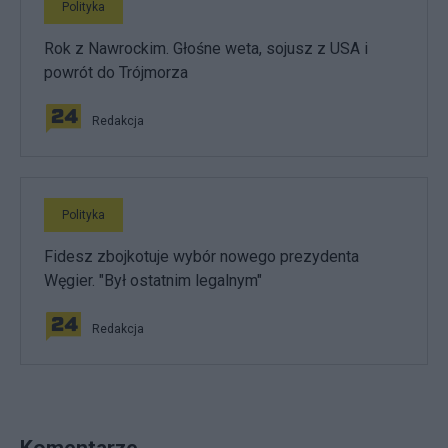
Polityka
Rok z Nawrockim. Głośne weta, sojusz z USA i
powrót do Trójmorza
Redakcja
Polityka
Fidesz zbojkotuje wybór nowego prezydenta
Węgier. "Był ostatnim legalnym"
Redakcja
Komentarze