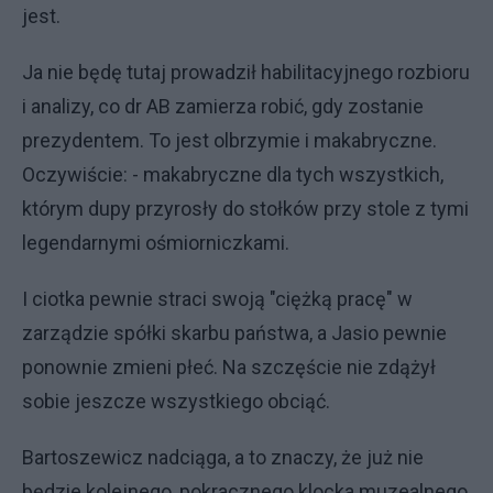
jest.
Ja nie będę tutaj prowadził habilitacyjnego rozbioru
i analizy, co dr AB zamierza robić, gdy zostanie
prezydentem. To jest olbrzymie i makabryczne.
Oczywiście: - makabryczne dla tych wszystkich,
którym dupy przyrosły do stołków przy stole z tymi
legendarnymi ośmiorniczkami.
I ciotka pewnie straci swoją "ciężką pracę" w
zarządzie spółki skarbu państwa, a Jasio pewnie
ponownie zmieni płeć. Na szczęście nie zdążył
sobie jeszcze wszystkiego obciąć.
Bartoszewicz nadciąga, a to znaczy, że już nie
będzie kolejnego, pokracznego klocka muzealnego