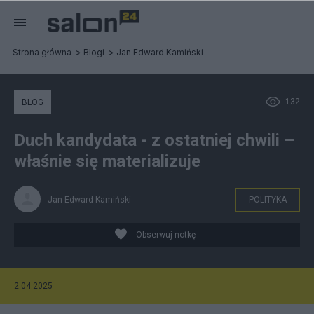
Strona główna
Blogi
Jan Edward Kamiński
132
BLOG
Duch kandydata - z ostatniej chwili –
właśnie się materializuje
Jan Edward Kamiński
POLITYKA
Obserwuj notkę
2.04.2025