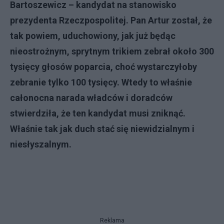
Bartoszewicz – kandydat na stanowisko
prezydenta Rzeczpospolitej. Pan Artur został, że
tak powiem, uduchowiony, jak już będąc
nieostrożnym, sprytnym trikiem zebrał około 300
tysięcy głosów poparcia, choć wystarczyłoby
zebranie tylko 100 tysięcy. Wtedy to właśnie
całonocna narada władców i doradców
stwierdziła, że ten kandydat musi zniknąć.
Właśnie tak jak duch stać się niewidzialnym i
niesłyszalnym.
Reklama