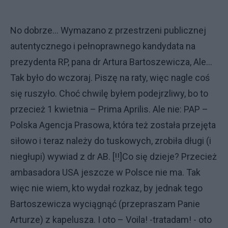
No dobrze... Wymazano z przestrzeni publicznej
autentycznego i pełnoprawnego kandydata na
prezydenta RP, pana dr Artura Bartoszewicza, Ale...
Tak było do wczoraj. Piszę na raty, więc nagle coś
się ruszyło. Choć chwilę byłem podejrzliwy, bo to
przecież 1 kwietnia – Prima Aprilis. Ale nie: PAP –
Polska Agencja Prasowa, która też została przejęta
siłowo i teraz należy do tuskowych, zrobiła długi (i
niegłupi) wywiad z dr AB. [!!]Co się dzieje? Przecież
ambasadora USA jeszcze w Polsce nie ma. Tak
więc nie wiem, kto wydał rozkaz, by jednak tego
Bartoszewicza wyciągnąć (przepraszam Panie
Arturze) z kapelusza. I oto – Voila! -tratadam! - oto