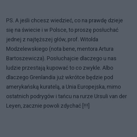
PS. A jeśli chcesz wiedzieć, co na prawdę dzieje
się na świecie i w Polsce, to proszę posłuchać
jednej z najtęższej głów, prof. Witolda
Modzelewskiego (nota bene, mentora Artura
Bartoszewicza). Posłuchajcie dlaczego u nas
ludzie przestają kupować to co zwykle. Albo
dlaczego Grenlandia już wkrótce będzie pod
amerykańską kuratelą, a Unia Europejska, mimo
ostatnich podrygów i tańcu na rurze Ursuli van der
Leyen, zacznie powoli zdychać [!!!]