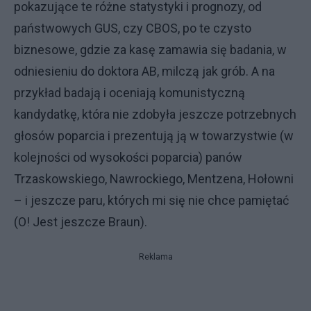
pokazujące te różne statystyki i prognozy, od
państwowych GUS, czy CBOS, po te czysto
biznesowe, gdzie za kasę zamawia się badania, w
odniesieniu do doktora AB, milczą jak grób. A na
przykład badają i oceniają komunistyczną
kandydatkę, która nie zdobyła jeszcze potrzebnych
głosów poparcia i prezentują ją w towarzystwie (w
kolejności od wysokości poparcia) panów
Trzaskowskiego, Nawrockiego, Mentzena, Hołowni
– i jeszcze paru, których mi się nie chce pamiętać
(O! Jest jeszcze Braun).
Reklama