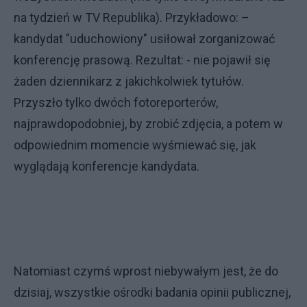
na tydzień w TV Republika). Przykładowo: –
kandydat "uduchowiony" usiłował zorganizować
konferencję prasową. Rezultat: - nie pojawił się
żaden dziennikarz z jakichkolwiek tytułów.
Przyszło tylko dwóch fotoreporterów,
najprawdopodobniej, by zrobić zdjęcia, a potem w
odpowiednim momencie wyśmiewać się, jak
wyglądają konferencje kandydata.
Natomiast czymś wprost niebywałym jest, że do
dzisiaj, wszystkie ośrodki badania opinii publicznej,