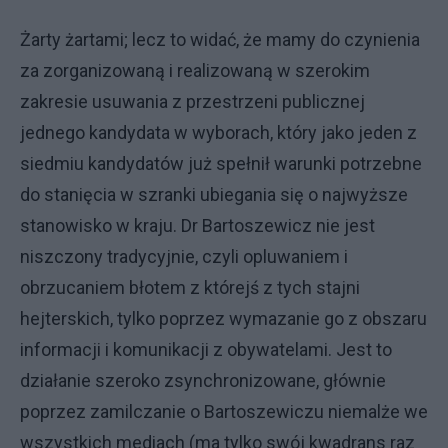
Żarty żartami; lecz to widać, że mamy do czynienia
za zorganizowaną i realizowaną w szerokim
zakresie usuwania z przestrzeni publicznej
jednego kandydata w wyborach, który jako jeden z
siedmiu kandydatów już spełnił warunki potrzebne
do stanięcia w szranki ubiegania się o najwyższe
stanowisko w kraju. Dr Bartoszewicz nie jest
niszczony tradycyjnie, czyli opluwaniem i
obrzucaniem błotem z którejś z tych stajni
hejterskich, tylko poprzez wymazanie go z obszaru
informacji i komunikacji z obywatelami. Jest to
działanie szeroko zsynchronizowane, głównie
poprzez zamilczanie o Bartoszewiczu niemalże we
wszystkich mediach (ma tylko swój kwadrans raz